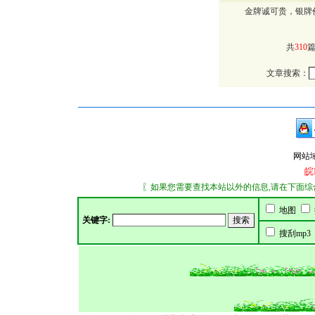
金牌诚可贵，银牌价
共
310
篇
文章搜索：
网站域名：
皖
〖如果您需要查找本站以外的信息,请在下面综合搜索
地图
关键字:
搜刮mp3