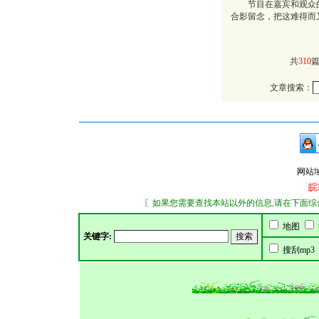
节目在嘉宾和观众的
合影留念，把这难得而
共
310
文章搜索：
网站域名：
皖
〖如果您需要查找本站以外的信息,请在下面综合搜索
地图
关键字:
搜刮mp3