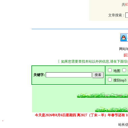
共
6
文章搜索：
网站域名：
皖
〖如果您需要查找本站以外的信息,请在下面综合搜索
地图
关键字:
搜刮mp3
今天是2026年8月6日星期四
离2027（丁未－羊）年春节还有
.
站长