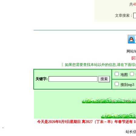
共
4
文章搜索：
网站域名：
皖
〖如果您需要查找本站以外的信息,请在下面综合搜索
地图
关键字:
搜刮mp3
今天是2026年8月9日星期日
离2027（丁未－羊）年春节还有
.
站长