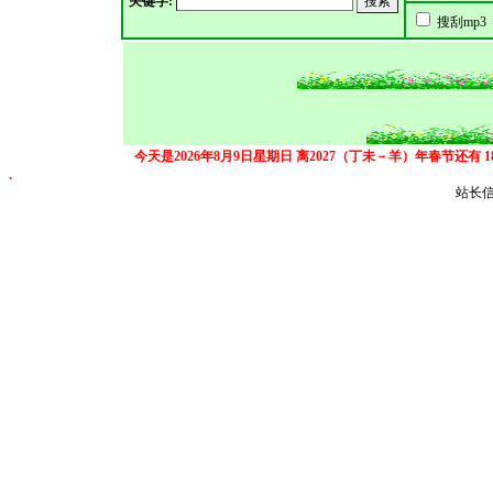
关键字:
搜刮mp3
今天是2026年8月9日星期日
离2027（丁未－羊）年春节还有
.
站长