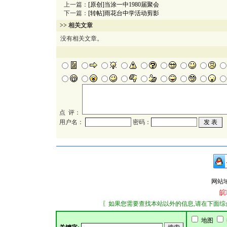
上一篇：
[原创]当涂一中1980届聚会
下一篇：
[转帖]雨花台中学活动剪影
>> 相关文章
没有相关文章。
点 评：
用户名：
密码：
网站域名：
皖
〖如果您需要查找本站以外的信息,请在下面综合搜索
地图