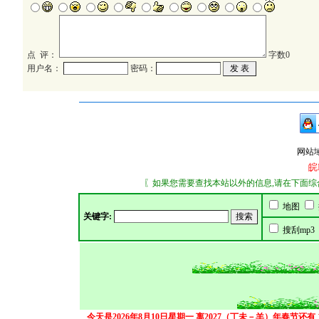
点 评：
字数
0
用户名：
密码：
网站域名：
皖
〖如果您需要查找本站以外的信息,请在下面综合搜索
地图
关键字:
搜刮mp3
今天是2026年8月10日星期一
离2027（丁未－羊）年春节还有