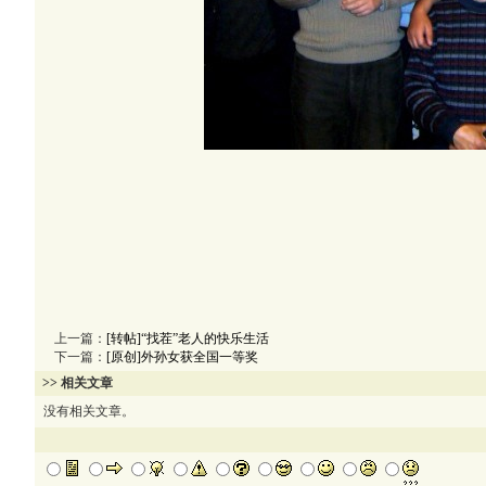
上一篇：
[转帖]“找茬”老人的快乐生活
下一篇：
[原创]外孙女获全国一等奖
>> 相关文章
没有相关文章。