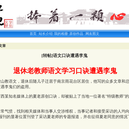
首页
站长介绍
我的相册
原创作品
网友图文
文章
[转帖]语文口诀遭遇李鬼
退休老教师语文学习口诀遭遇李鬼
教语文，退休后随儿子迁居于南京雨花台区居住，他写的众多文章和总
遭遇李鬼们的盗用。
某知名媒体上的夏老原创口诀，却被贴上了当地一位著名“特级教师”的
气愤，找到相关媒体和当事人交涉维权，当事记者和接受采访的人均向
日报刊的显著位置刊登了采访夏老师的专题报道，并在征得夏老同意的情况