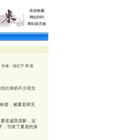
添加收藏
网站BBS
网站留言板
作者：
练红宁 周 俊
结出来的不少语文
标签，被夏老师无
夏老诚恳道歉，这
下，刊发了夏老的多