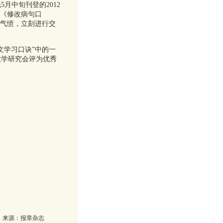
中旬刊登的2012
的《修改病句口
很气愤，立刻进行交
学习口诀”中的一
教学研究会评为优秀
来源：
报章杂志