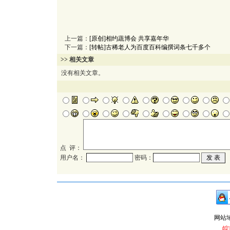
上一篇：
[原创]相约蔬博会 共享嘉年华
下一篇：
[转帖]古稀老人为百度百科编撰词条七千多个
>> 相关文章
没有相关文章。
点 评：
用户名：
密码：
网站域名：
皖