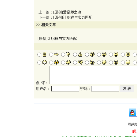
上一篇：
[原创]爱是师之魂
下一篇：
[原创]让职称与实力匹配
>> 相关文章
·
[原创]让职称与实力匹配
点 评：
用户名：
密码：
网站域名：
皖