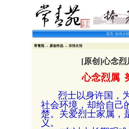
首页
站长介
常青苑
→
原创作品
→ 亲情友情
[原创]心念
心念烈属
烈士以身许国，
社会环境，却给自己
楚。关爱烈士家属，
义。