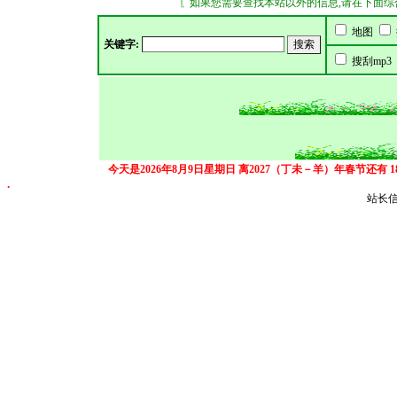
〖如果您需要查找本站以外的信息,请在下面综合搜索
地图
关键字:
搜刮mp3
今天是2026年8月9日星期日
离2027（丁未－羊）年春节还有
.
站长