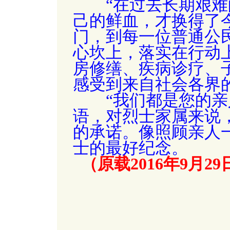
“在过去长期艰难
己的鲜血，才换得了
门，到每一位普通公
心坎上，落实在行动
房修缮、疾病诊疗、
感受到来自社会各界
“我们都是您的亲人
语，对烈士家属来说
的承诺。像照顾亲人
士的最好纪念。
（原载2016年9月2