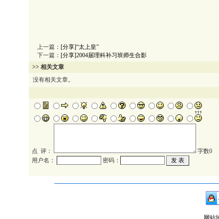
上一篇：
[分享]“太上皇”
下一篇：
[分享]2004届理科补习班师生合影
>> 相关文章
没有相关文章。
点 评：
字数
0
用户名：
密码：
网站域名：