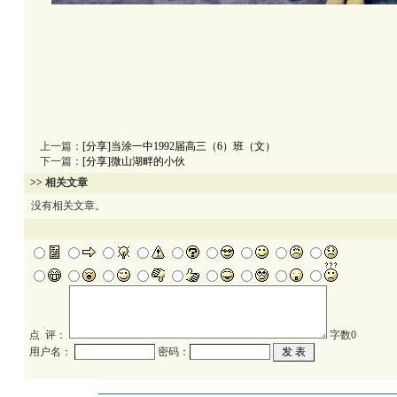
上一篇：
[分享]当涂一中1992届高三（6）班（文）
下一篇：
[分享]微山湖畔的小伙
>> 相关文章
没有相关文章。
点 评：
字数
0
用户名：
密码：