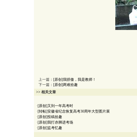
上一篇：
[原创]我骄傲，我是教师！
下一篇：
[原创]两难拾趣
>> 相关文章
·
[原创]又到一年高考时
·
[转帖]安徽省纪念恢复高考30周年大型图片展
·
[原创]投稿拾趣
·
[原创]我打赤脚进考场
·
[原创]监考忆趣