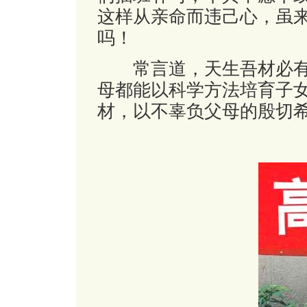
这样从亲命而违己心，虽
吗！
常言道，天生吾材必有
母都能以科学方法培育子
材，以不辜负父母的殷切