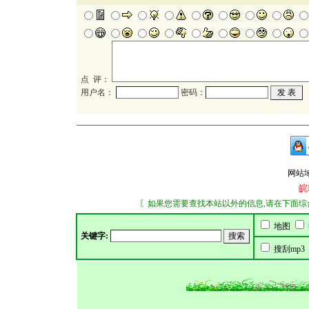
点 评：
用户名：
密码：
网站域名：
皖
〖如果您需要查找本站以外的信息,请在下面综合搜索
地图
关键字:
搜刮mp3