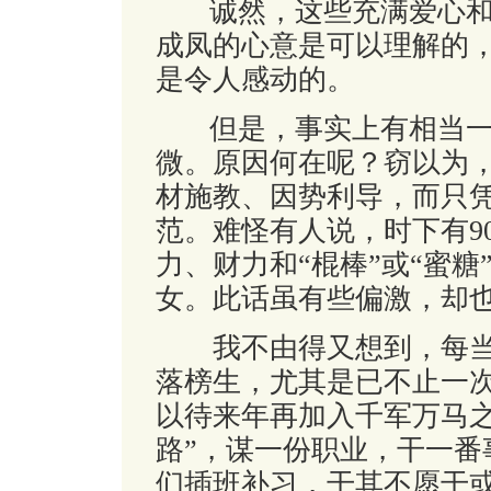
诚然，这些充满爱心和
成凤的心意是可以理解的
是令人感动的。
但是，事实上有相当一
微。原因何在呢？窃以为
材施教、因势利导，而只凭
范。难怪有人说，时下有9
力、财力和“棍棒”或“蜜糖
女。此话虽有些偏激，却
我不由得又想到，每当
落榜生，尤其是已不止一
以待来年再加入千军万马之
路”，谋一份职业，干一番
们插班补习，干其不愿干