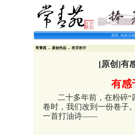
首页
站长介
常青苑
→
原创作品
→ 教育教学
[原创]有
有感于
二十多年前，在粉碎“四
卷时，我们改到一份卷子
一首打油诗——