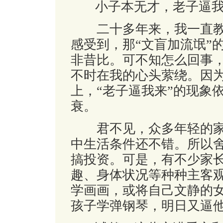
小子本无才，老子逼我
二十多年来，我一直教
感受到，那“文盲加流氓”
非昔比。可不知怎么回事，
不时在我的心头萦绕。因
上，“老子逼我来”的现象
衰。
君不见，众多年轻的家
中生活条件还不错。所以
搞投资。可是，有不少家
趣、身体状况等种种主客
学画画，或将自己文静的
孩子学弹钢琴，明日又