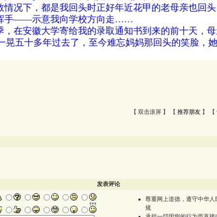
数情况下，都是我回头时正好年近花甲的老母亲也回头
挥手――示意我向学校方向走……
季，在安徽大学寄给我的录取通知书到来的前十天，母
一晃五十多年过去了，至今难忘妈妈那回头的笑脸，
【 双击滚屏 】 【
推荐朋友
】 【
发表评论
尊重网上道德，遵守中华人
规
承担一切因您的行为而直接