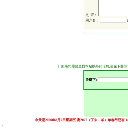
点 评：
用户名：
〖如果您需要查找本站以外的信息,请在下面综合搜索
关键字:
今天是2026年8月7日星期五
离2027（丁未－羊）年春节还有
.