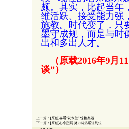
颇。其实，比起当年
维活跃、接受能力强
施教。时代变了，只
墨守成规，而是与时
出和多出人才。
（原载2016年9月
谈”）
上一篇：
[原创]喜看“花木兰” 惊艳奥运
下一篇：
[原创]心念烈属 努力将温暖送到位