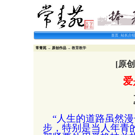
首页
站长介
常青苑
→
原创作品
→ 教育教学
[原
爱
“人生的道路虽然
步，特别是当人年青