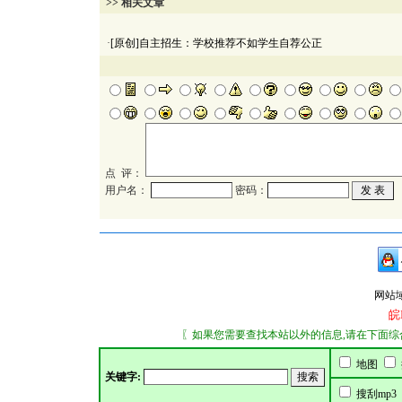
>> 相关文章
·
[原创]自主招生：学校推荐不如学生自荐公正
点 评：
用户名：
密码：
网站域名：
皖
〖如果您需要查找本站以外的信息,请在下面综合搜索
地图
关键字:
搜刮mp3