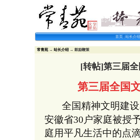
首页
站长介
常青苑
→
站长介绍
→ 鼓励鞭策
[转帖]第三届
第三届全国文
全国精神文明建设
安徽省30户家庭被授
庭用平凡生活中的点