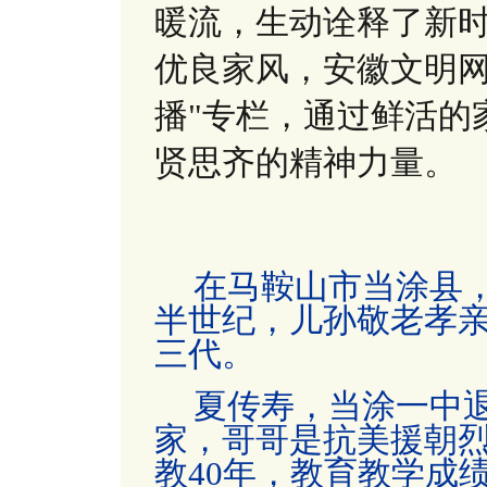
暖流，生动诠释了新
优良家风，安徽文明网
播"专栏，通过鲜活的
贤思齐的精神力量。
在马鞍山市当涂县
半世纪，儿孙敬老孝
三代。
夏传寿，当涂一中
家，哥哥是抗美援朝
教40年，教育教学成