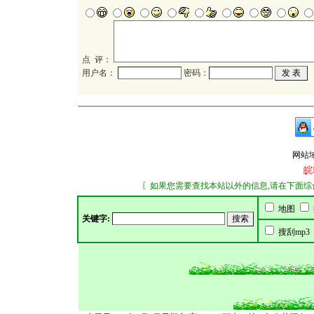
点 评：
用户名：
密码：
网站域名：
皖
〖如果您需要查找本站以外的信息,请在下面综合搜索
地图
关键字:
搜刮mp3