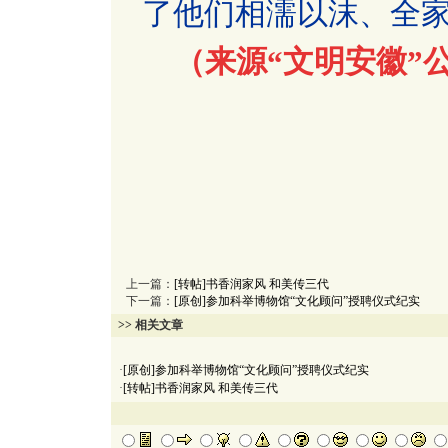
了他们相濡以沫、全
（来源“文明安徽”
上一篇：
[转帖]书香润家风 和美传三代
下一篇：
[原创]参加科举博物馆“文化顾问”授聘仪式纪实
>> 相关文章
·
[原创]参加科举博物馆“文化顾问”授聘仪式纪实
·
[转帖]书香润家风 和美传三代