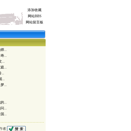
添加收藏
网站BBS
网站留言板
...
...
..
...
..
..
...
...
...
...
作者